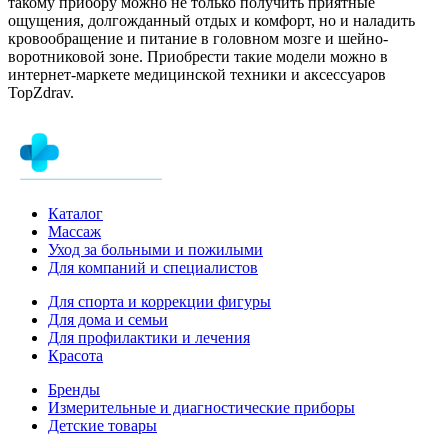
такому прибору можно не только получить приятные
ощущения, долгожданный отдых и комфорт, но и наладить
кровообращение и питание в головном мозге и шейно-
воротниковой зоне. Приобрести такие модели можно в
интернет-маркете медицинской техники и аксессуаров
TopZdrav.
Каталог
Массаж
Уход за больными и пожилыми
Для компаний и специалистов
Для спорта и коррекции фигуры
Для дома и семьи
Для профилактики и лечения
Красота
Бренды
Измерительные и диагностические приборы
Детские товары