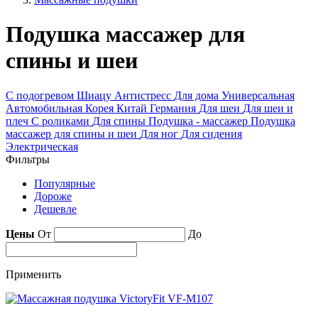
Подушка массажер для
спины и шеи
С подогревом
Шиацу
Антистресс
Для дома
Универсальная
Автомобильная
Корея
Китай
Германия
Для шеи
Для шеи и
плеч
С роликами
Для спины
Подушка - массажер
Подушка
массажер для спины и шеи
Для ног
Для сидения
Электрическая
Фильтры
Популярные
Дороже
Дешевле
Цены
От
До
Применить