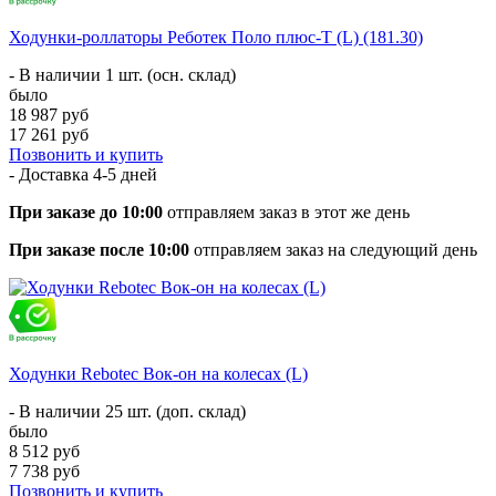
Ходунки-роллаторы Реботек Поло плюс-T (L) (181.30)
- В наличии 1 шт. (осн. склад)
было
18 987 руб
17 261 руб
Позвонить и купить
- Доставка
4-5 дней
При заказе до 10:00
отправляем заказ в этот же день
При заказе после 10:00
отправляем заказ на следующий день
Ходунки Rebotec Вок-он на колесах (L)
- В наличии 25 шт. (доп. склад)
было
8 512 руб
7 738 руб
Позвонить и купить