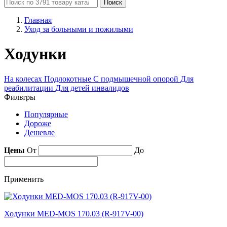
Поиск
Главная
Уход за больными и пожилыми
Ходунки
На колесах
Подлокотные
С подмышечной опорой
Для
реабилитации
Для детей инвалидов
Фильтры
Популярные
Дороже
Дешевле
Цены
От
До
Применить
Ходунки MED-MOS 170.03 (R-917V-00)