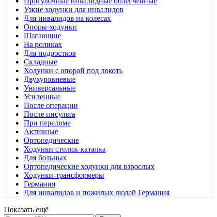
Прогулочные инвалидные облегченные
Узкие ходунки для инвалидов
Для инвалидов на колесах
Опоры-ходунки
Шагающие
На роликах
Для подростков
Складные
Ходунки с опорой под локоть
Двухуровневые
Универсальные
Усиленные
После операции
После инсульта
При переломе
Активные
Ортопедические
Ходунки столик-каталка
Для больных
Ортопедические ходунки для взрослых
Ходунки-трансформеры
Германия
Для инвалидов и пожилых людей Германия
Показать ещё