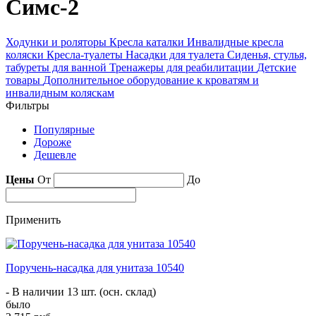
Симс-2
Ходунки и роляторы
Кресла каталки
Инвалидные кресла
коляски
Кресла-туалеты
Насадки для туалета
Сиденья, стулья,
табуреты для ванной
Тренажеры для реабилитации
Детские
товары
Дополнительное оборудование к кроватям и
инвалидным коляскам
Фильтры
Популярные
Дороже
Дешевле
Цены
От
До
Применить
Поручень-насадка для унитаза 10540
- В наличии 13 шт. (осн. склад)
было