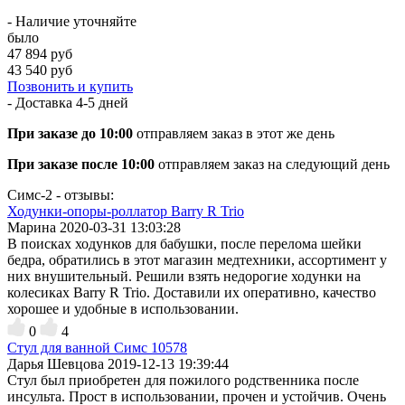
- Наличие уточняйте
было
47 894 руб
43 540 руб
Позвонить и купить
- Доставка
4-5 дней
При заказе до 10:00
отправляем заказ в этот же день
При заказе после 10:00
отправляем заказ на следующий день
Симс-2 - отзывы:
Ходунки-опоры-роллатор Barry R Trio
Марина
2020-03-31 13:03:28
В поисках ходунков для бабушки, после перелома шейки
бедра, обратились в этот магазин медтехники, ассортимент у
них внушительный. Решили взять недорогие ходунки на
колесиках Barry R Trio. Доставили их оперативно, качество
хорошее и удобные в использовании.
0
4
Стул для ванной Симс 10578
Дарья Шевцова
2019-12-13 19:39:44
Стул был приобретен для пожилого родственника после
инсульта. Прост в использовании, прочен и устойчив. Очень