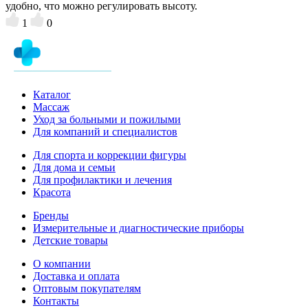
удобно, что можно регулировать высоту.
1
0
Каталог
Массаж
Уход за больными и пожилыми
Для компаний и специалистов
Для спорта и коррекции фигуры
Для дома и семьи
Для профилактики и лечения
Красота
Бренды
Измерительные и диагностические приборы
Детские товары
О компании
Доставка и оплата
Оптовым покупателям
Контакты