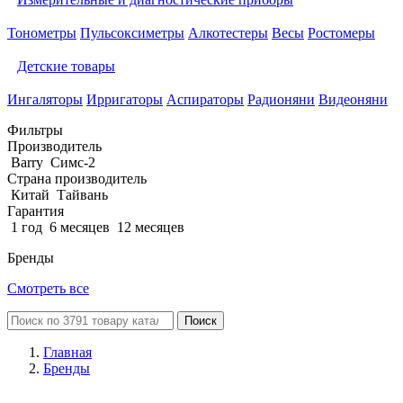
Тонометры
Пульсоксиметры
Алкотестеры
Весы
Ростомеры
Детские товары
Ингаляторы
Ирригаторы
Аспираторы
Радионяни
Видеоняни
Фильтры
Производитель
Barry
Симс-2
Страна производитель
Китай
Тайвань
Гарантия
1 год
6 месяцев
12 месяцев
Бренды
Смотреть все
Поиск
Главная
Бренды