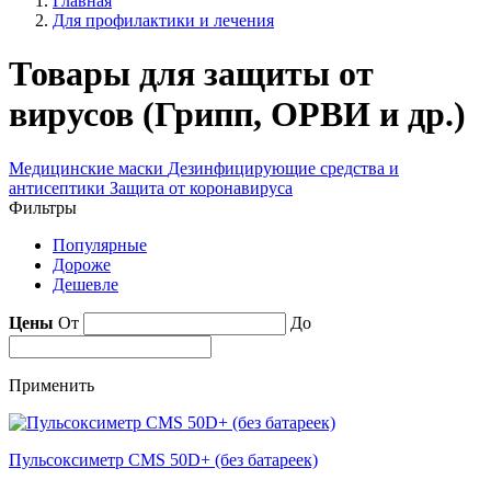
Главная
Для профилактики и лечения
Товары для защиты от
вирусов (Грипп, ОРВИ и др.)
Медицинские маски
Дезинфицирующие средства и
антисептики
Защита от коронавируса
Фильтры
Популярные
Дороже
Дешевле
Цены
От
До
Применить
Пульсоксиметр CMS 50D+ (без батареек)