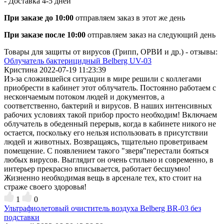
- Доставка
4-5 дней
При заказе до 10:00
отправляем заказ в этот же день
При заказе после 10:00
отправляем заказ на следующий день
Товары для защиты от вирусов (Грипп, ОРВИ и др.) - отзывы:
Облучатель бактерицидный Belberg UV-03
Кристина
2022-07-19 11:23:39
Из-за сложившейся ситуации в мире решили с коллегами
приобрести в кабинет этот облучатель. Постоянно работаем с
нескончаемым потоком людей и документов, а
соответственно, бактерий и вирусов. В наших интенсивных
рабочих условиях такой прибор просто необходим! Включаем
облучатель в обеденный перерыв, когда в кабинете никого не
остается, поскольку его нельзя использовать в присутствии
людей и животных. Возвращаясь, тщательно проветриваем
помещение. С появлением такого "зверя"перестали бояться
любых вирусов. Выглядит он очень стильно и современно, в
интерьер прекрасно вписывается, работает бесшумно!
Жизненно необходимая вещь в арсенале тех, кто стоит на
страже своего здоровья!
1
0
Ультрафиолетовый очиститель воздуха Belberg BR-03 без
подставки