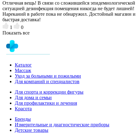
Отличная вещь! В связи со сложившейся эпидемиологической
ситуацией дезинфекция помещения никогда не будет лишней!
Нареканий в работе пока не обнаружил. Достойный магазин и
быстрая доставка!
1
0
Показать все
Каталог
Массаж
Уход за больными и пожилыми
Для компаний и специалистов
Для спорта и коррекции фигуры
Для дома и семьи
Для профилактики и лечения
Красота
Бренды
Измерительные и диагностические приборы
Детские товары