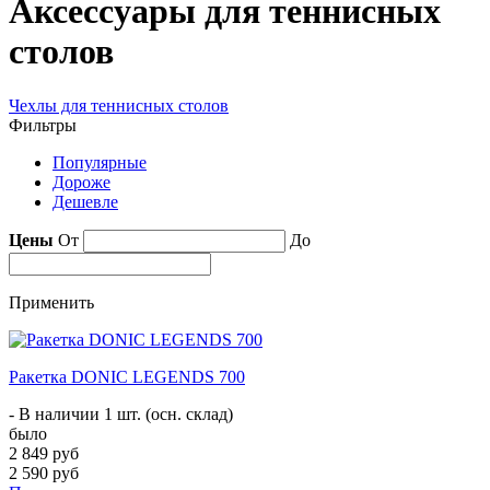
Аксессуары для теннисных
столов
Чехлы для теннисных столов
Фильтры
Популярные
Дороже
Дешевле
Цены
От
До
Применить
Ракетка DONIC LEGENDS 700
- В наличии 1 шт. (осн. склад)
было
2 849 руб
2 590 руб