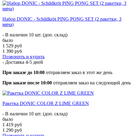
Набор DONIC - Schildkröt PING PONG SET (2 ракетки, 3
мяча)
- В наличии 10 шт. (доп. склад)
было
1 529 руб
1 390 руб
Позвонить и купить
- Доставка
4-5 дней
При заказе до 10:00
отправляем заказ в этот же день
При заказе после 10:00
отправляем заказ на следующий день
Ракетка DONIC COLOR Z LIME GREEN
- В наличии 10 шт. (доп. склад)
было
1 419 руб
1 290 руб
Позвонить и купить