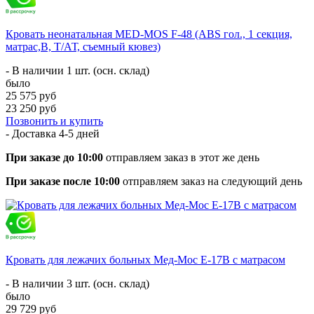
Кровать неонатальная MED-MOS F-48 (ABS гол., 1 секция,
матрас,В, Т/АТ, съемный кювез)
- В наличии 1 шт. (осн. склад)
было
25 575 руб
23 250 руб
Позвонить и купить
- Доставка
4-5 дней
При заказе до 10:00
отправляем заказ в этот же день
При заказе после 10:00
отправляем заказ на следующий день
Кровать для лежачих больных Мед-Мос Е-17В с матрасом
- В наличии 3 шт. (осн. склад)
было
29 729 руб