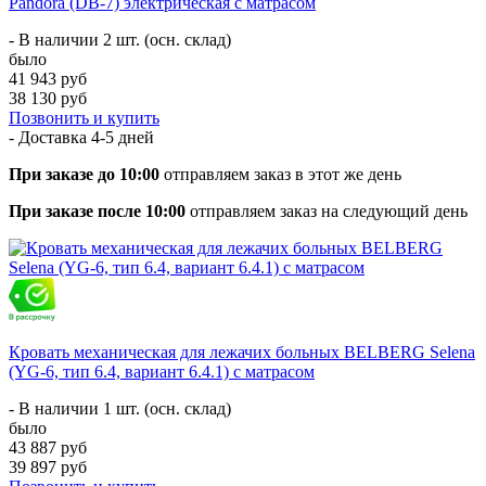
Pandora (DB-7) электрическая с матрасом
- В наличии 2 шт. (осн. склад)
было
41 943 руб
38 130 руб
Позвонить и купить
- Доставка
4-5 дней
При заказе до 10:00
отправляем заказ в этот же день
При заказе после 10:00
отправляем заказ на следующий день
Кровать механическая для лежачих больных BELBERG Selena
(YG-6, тип 6.4, вариант 6.4.1) с матрасом
- В наличии 1 шт. (осн. склад)
было
43 887 руб
39 897 руб