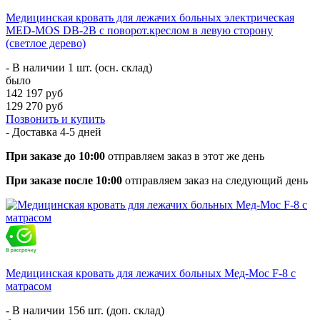
Медицинская кровать для лежачих больных электрическая
MED-MOS DB-2B с поворот.креслом в левую сторону
(светлое дерево)
- В наличии 1 шт. (осн. склад)
было
142 197 руб
129 270 руб
Позвонить и купить
- Доставка
4-5 дней
При заказе до 10:00
отправляем заказ в этот же день
При заказе после 10:00
отправляем заказ на следующий день
Медицинская кровать для лежачих больных Мед-Мос F-8 с
матрасом
- В наличии 156 шт. (доп. склад)