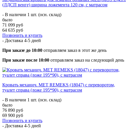
(ЛДСП венге) ширина ложемента 120 см, с матрасом
- В наличии 1 шт. (осн. склад)
было
71 099 руб
64 635 руб
Позвонить и купить
- Доставка
4-5 дней
При заказе до 10:00
отправляем заказ в этот же день
При заказе после 10:00
отправляем заказ на следующий день
Кровать механич. МЕТ REMEKS (18047) с переворотом,
туалет справа (ложе 195*90), с матрасом
- В наличии 1 шт. (осн. склад)
было
76 890 руб
69 900 руб
Позвонить и купить
- Доставка
4-5 дней