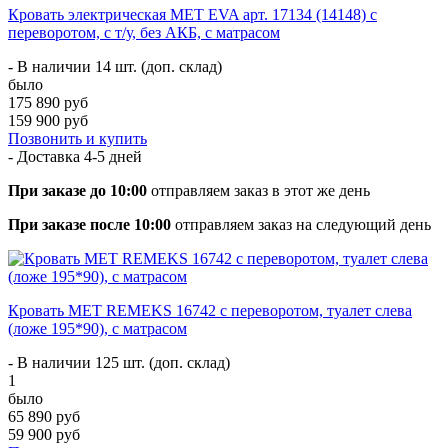
Кровать электрическая MET EVA арт. 17134 (14148) с
переворотом, с т/у, без АКБ, с матрасом
- В наличии 14 шт. (доп. склад)
было
175 890 руб
159 900 руб
Позвонить и купить
- Доставка
4-5 дней
При заказе до 10:00
отправляем заказ в этот же день
При заказе после 10:00
отправляем заказ на следующий день
Кровать МЕТ REMEKS 16742 с переворотом, туалет слева
(ложе 195*90), с матрасом
- В наличии 125 шт. (доп. склад)
1
было
65 890 руб
59 900 руб