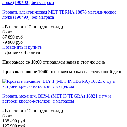
Кровать электрическая МЕТ TERNA 18878 металлическое
ложе (190*90), без матраса
- В наличии 12 шт. (доп. склад)
было
87 890 руб
79 900 руб
Позвонить и купить
- Доставка
4-5 дней
При заказе до 10:00
отправляем заказ в этот же день
При заказе после 10:00
отправляем заказ на следующий день
Кровать механич. BLY-1 (МЕТ INTEGRA) 16821 с т/у и
встроен кресло-каталкой, с матрасом
- В наличии 12 шт. (доп. склад)
было
138 490 руб
125 900 руб