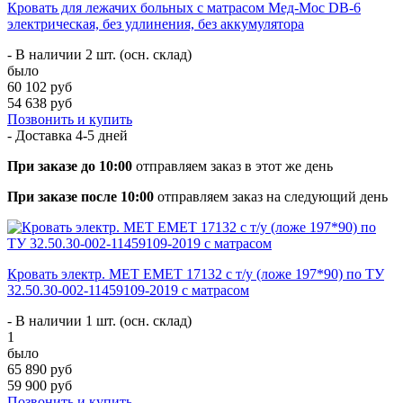
Кровать для лежачих больных с матрасом Мед-Мос DB-6
электрическая, без удлинения, без аккумулятора
- В наличии 2 шт. (осн. склад)
было
60 102 руб
54 638 руб
Позвонить и купить
- Доставка
4-5 дней
При заказе до 10:00
отправляем заказ в этот же день
При заказе после 10:00
отправляем заказ на следующий день
Кровать электр. MET EMET 17132 с т/у (ложе 197*90) по ТУ
32.50.30-002-11459109-2019 с матрасом
- В наличии 1 шт. (осн. склад)
1
было
65 890 руб
59 900 руб
Позвонить и купить