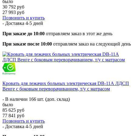
было
30 792 руб
27 993 руб
Позвонить и купить
- Доставка
4-5 дней
При заказе до 10:00
отправляем заказ в этот же день
При заказе после 10:00
отправляем заказ на следующий день
Кровать для лежачих больных электрическая DB-11А ЛДСП
Венге с боковым переворачиванием, т/у с матрасом
- В наличии 166 шт. (доп. склад)
было
85 625 руб
77 841 руб
Позвонить и купить
- Доставка
4-5 дней