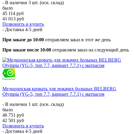
- В наличии 3 шт. (осн. склад)
было
45 114 руб
41 013 руб
Позвонить и купить
- Доставка
4-5 дней
При заказе до 10:00
отправляем заказ в этот же день
При заказе после 10:00
отправляем заказ на следующий день
Медицинская кровать для лежачих больных BELBERG
Olympia (YG-5, тип 7.7, вариант 7.7.1) с матрасом
- В наличии 1 шт. (осн. склад)
было
46 751 руб
42 501 руб
Позвонить и купить
- Доставка
4-5 дней