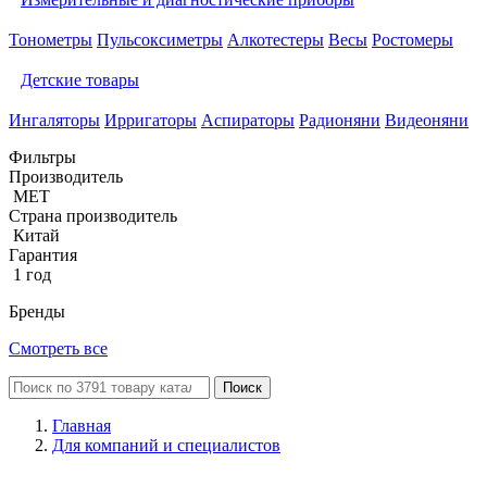
Тонометры
Пульсоксиметры
Алкотестеры
Весы
Ростомеры
Детские товары
Ингаляторы
Ирригаторы
Аспираторы
Радионяни
Видеоняни
Фильтры
Производитель
MET
Страна производитель
Китай
Гарантия
1 год
Бренды
Смотреть все
Поиск
Главная
Для компаний и специалистов