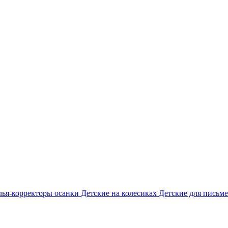
лья-корректоры осанки
Детские на колесиках
Детские для письме