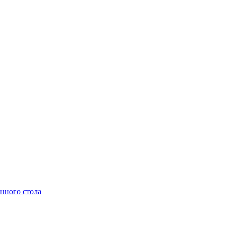
нного стола