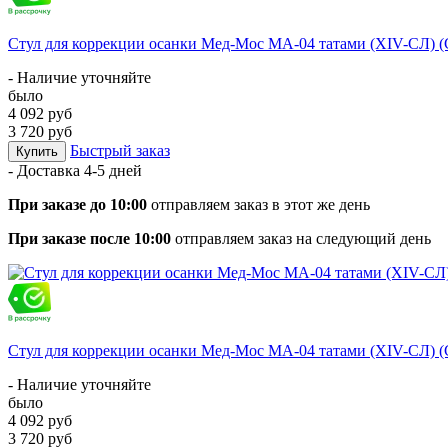
Стул для коррекции осанки Мед-Мос МА-04 татами (ХIV-СЛ) 
- Наличие уточняйте
было
4 092 руб
3 720 руб
Быстрый заказ
Купить
- Доставка
4-5 дней
При заказе до 10:00
отправляем заказ в этот же день
При заказе после 10:00
отправляем заказ на следующий день
Стул для коррекции осанки Мед-Мос МА-04 татами (ХIV-СЛ) 
- Наличие уточняйте
было
4 092 руб
3 720 руб