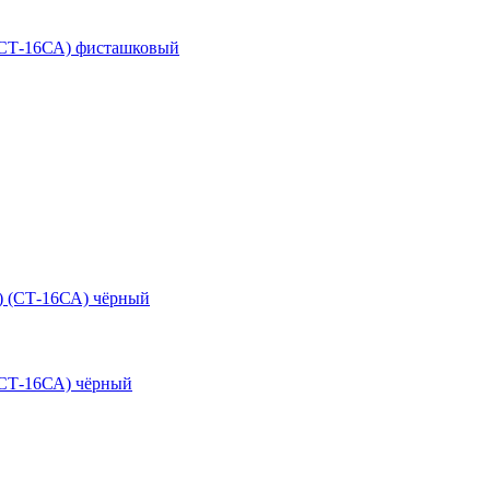
(СТ-16СА) фисташковый
(СТ-16СА) чёрный