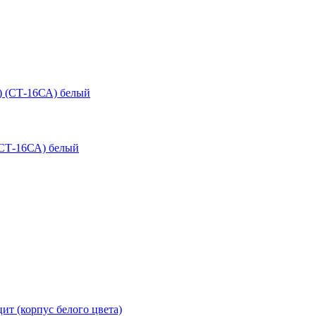
(СТ-16СА) белый