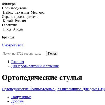
Фильтры
Производитель
Heliox
Takasima
Мед-мос
Страна производитель
Китай
Россия
Гарантия
1 год
3 года
Бренды
Смотреть все
Поиск
Главная
Для профилактики и лечения
Ортопедические стулья
Ортопедические
Компьютерные
Для школьников
Для дома
Сту
Популярные
Дороже