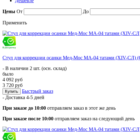
Дешевле
Цены
От
До
Применить
Стул для коррекции осанки Мед-Мос МА-04 татами (ХIV-СЛ) 
- В наличии 2 шт. (осн. склад)
было
4 092 руб
3 720 руб
Быстрый заказ
Купить
- Доставка
4-5 дней
При заказе до 10:00
отправляем заказ в этот же день
При заказе после 10:00
отправляем заказ на следующий день