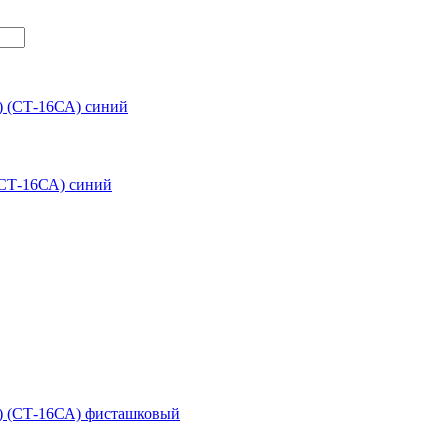
(СТ-16СА) синий