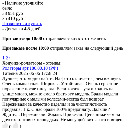
- Наличие уточняйте
было
38 951 руб
35 410 руб
Позвонить и купить
- Доставка
4-5 дней
При заказе до 10:00
отправляем заказ в этот же день
При заказе после 10:00
отправляем заказ на следующий день
1
2
›
Ходунки-роллаторы - отзывы:
Ролаторы арт.186.00.10 (РФ)
Татьяна
2025-06-06 17:58:24
Лучшее, что модно найти. На фото отличается, чем вживую.
Очень компактная. Широкая. Устойчивая. Очень серьезное
поражение после инсульта. Если хотите гуля и ходить на
улице много, можно смело брать эту модель. Брали модели
популярные с малыми колесами-всегда был возврат.
Переживали за качество изделия и за чистоплотность
продавца. Т к. С нас брали 100% предоплату. Дальше ?
Ждите.... Переживали. Ждали. Привезли. Цена ниже чем на
других торговых площадках. Не могу добавить фото и видео.
0
1