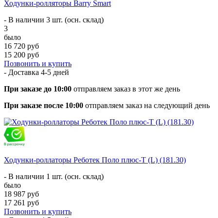
Ходунки-ролляторы Barry Smart
- В наличии 3 шт. (осн. склад)
3
было
16 720 руб
15 200 руб
Позвонить и купить
- Доставка
4-5 дней
При заказе до 10:00
отправляем заказ в этот же день
При заказе после 10:00
отправляем заказ на следующий день
Ходунки-роллаторы Реботек Поло плюс-T (L) (181.30)
- В наличии 1 шт. (осн. склад)
было
18 987 руб
17 261 руб
Позвонить и купить