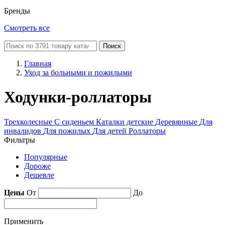
Бренды
Смотреть все
Поиск
Главная
Уход за больными и пожилыми
Ходунки-роллаторы
Трехколесные
С сиденьем
Каталки детские
Деревянные
Для
инвалидов
Для пожилых
Для детей
Роллаторы
Фильтры
Популярные
Дороже
Дешевле
Цены
От
До
Применить