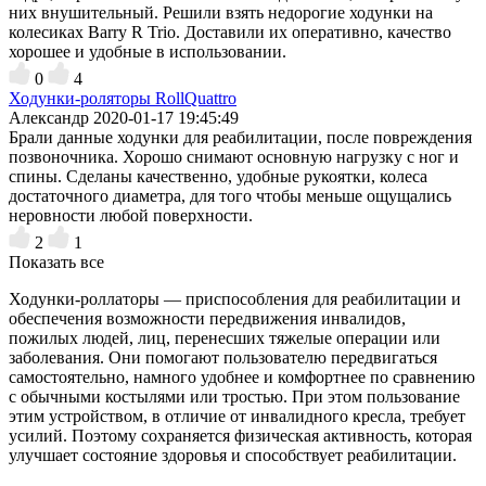
них внушительный. Решили взять недорогие ходунки на
колесиках Barry R Trio. Доставили их оперативно, качество
хорошее и удобные в использовании.
0
4
Ходунки-роляторы RollQuattro
Александр
2020-01-17 19:45:49
Брали данные ходунки для реабилитации, после повреждения
позвоночника. Хорошо снимают основную нагрузку с ног и
спины. Сделаны качественно, удобные рукоятки, колеса
достаточного диаметра, для того чтобы меньше ощущались
неровности любой поверхности.
2
1
Показать все
Ходунки-роллаторы — приспособления для реабилитации и
обеспечения возможности передвижения инвалидов,
пожилых людей, лиц, перенесших тяжелые операции или
заболевания. Они помогают пользователю передвигаться
самостоятельно, намного удобнее и комфортнее по сравнению
с обычными костылями или тростью. При этом пользование
этим устройством, в отличие от инвалидного кресла, требует
усилий. Поэтому сохраняется физическая активность, которая
улучшает состояние здоровья и способствует реабилитации.