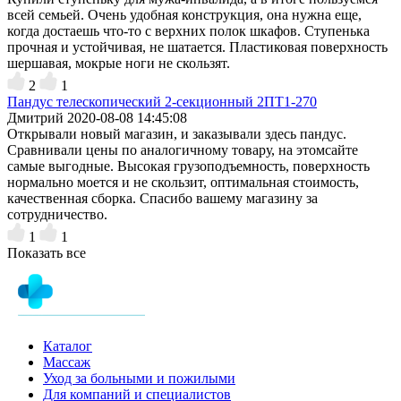
всей семьей. Очень удобная конструкция, она нужна еще,
когда достаешь что-то с верхних полок шкафов. Ступенька
прочная и устойчивая, не шатается. Пластиковая поверхность
шершавая, мокрые ноги не скользят.
2
1
Пандус телескопический 2-секционный 2ПТ1-270
Дмитрий
2020-08-08 14:45:08
Открывали новый магазин, и заказывали здесь пандус.
Сравнивали цены по аналогичному товару, на этомсайте
самые выгодные. Высокая грузоподъемность, поверхность
нормально моется и не скользит, оптимальная стоимость,
качественная сборка. Спасибо вашему магазину за
сотрудничество.
1
1
Показать все
Каталог
Массаж
Уход за больными и пожилыми
Для компаний и специалистов