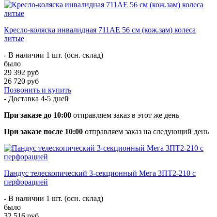
Кресло-коляска инвалидная 711AE 56 см (кож.зам) колеса
литые
- В наличии 1 шт. (осн. склад)
было
29 392 руб
26 720 руб
Позвонить и купить
- Доставка
4-5 дней
При заказе до 10:00
отправляем заказ в этот же день
При заказе после 10:00
отправляем заказ на следующий день
Пандус телескопический 3-секционный Мега 3ПТ2-210 с
перфорацией
- В наличии 1 шт. (осн. склад)
было
32 516 руб