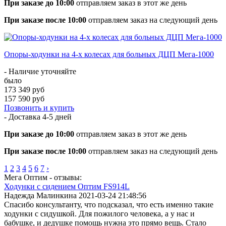
При заказе до 10:00
отправляем заказ в этот же день
При заказе после 10:00
отправляем заказ на следующий день
Опоры-ходунки на 4-х колесах для больных ДЦП Мега-1000
- Наличие уточняйте
было
173 349 руб
157 590 руб
Позвонить и купить
- Доставка
4-5 дней
При заказе до 10:00
отправляем заказ в этот же день
При заказе после 10:00
отправляем заказ на следующий день
1
2
3
4
5
6
7
›
Мега Оптим - отзывы:
Ходунки с сидением Оптим FS914L
Надежда Малинкина
2021-03-24 21:48:56
Спасибо консультанту, что подсказал, что есть именно такие
ходунки с сидушкой. Для пожилого человека, а у нас и
бабушке, и дедушке помощь нужна это прямо вещь. Стало