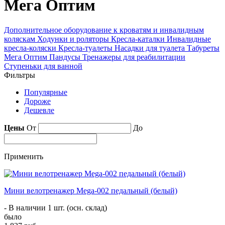
Мега Оптим
Дополнительное оборудование к кроватям и инвалидным
коляскам
Ходунки и роляторы
Кресла-каталки
Инвалидные
кресла-коляски
Кресла-туалеты
Насадки для туалета
Табуреты
Мега Оптим
Пандусы
Тренажеры для реабилитации
Ступеньки для ванной
Фильтры
Популярные
Дороже
Дешевле
Цены
От
До
Применить
Мини велотренажер Mega-002 педальный (белый)
- В наличии 1 шт. (осн. склад)
было