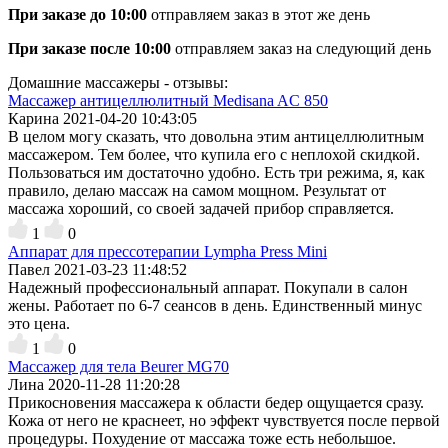
При заказе до 10:00
отправляем заказ в этот же день
При заказе после 10:00
отправляем заказ на следующий день
Домашние массажеры - отзывы:
Массажер антицеллюлитный Medisana AC 850
Карина
2021-04-20 10:43:05
В целом могу сказать, что довольна этим антицеллюлитным
массажером. Тем более, что купила его с неплохой скидкой.
Пользоваться им достаточно удобно. Есть три режима, я, как
правило, делаю массаж на самом мощном. Результат от
массажа хороший, со своей задачей прибор справляется.
1
0
Аппарат для прессотерапии Lympha Press Mini
Павел
2021-03-23 11:48:52
Надежный профессиональный аппарат. Покупали в салон
жены. Работает по 6-7 сеансов в день. Единственный минус
это цена.
1
0
Массажер для тела Beurer MG70
Лина
2020-11-28 11:20:28
Прикосновения массажера к области бедер ощущается сразу.
Кожа от него не краснеет, но эффект чувствуется после первой
процедуры. Похудение от массажа тоже есть небольшое.