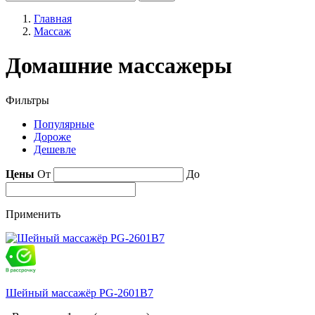
Главная
Массаж
Домашние массажеры
Фильтры
Популярные
Дороже
Дешевле
Цены
От
До
Применить
Шейный массажёр PG-2601B7