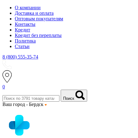
О компании
Доставка и оплата
Оптовым покупателям
Контакты
Кредит
Кредит без переплаты
Политика
Статьи
8 (800) 555-35-74
0
Поиск
Ваш город -
Бердск