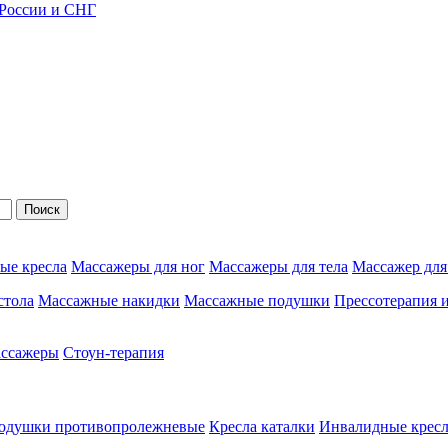
 России и СНГ
Поиск
ые кресла
Массажеры для ног
Массажеры для тела
Массажер для
стола
Массажные накидки
Массажные подушки
Прессотерапия 
ассажеры
Стоун-терапия
одушки противопролежневые
Кресла каталки
Инвалидные кресл