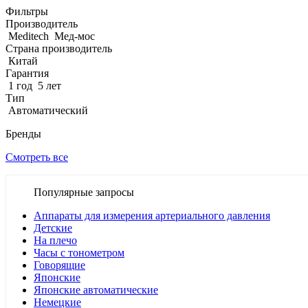
Фильтры
Производитель
Meditech
Мед-мос
Страна производитель
Китай
Гарантия
1 год
5 лет
Тип
Автоматический
Бренды
Смотреть все
Популярные запросы
Аппараты для измерения артериального давления
Детские
На плечо
Часы с тонометром
Говорящие
Японские
Японские автоматические
Немецкие