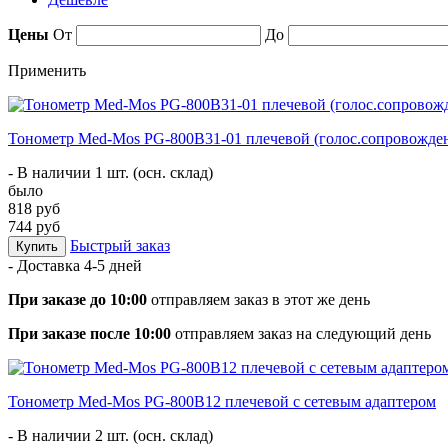
Цены
От
До
Применить
Тонометр Med-Mos PG-800B31-01 плечевой (голос.сопровождени
- В наличии 1 шт. (осн. склад)
было
818 руб
744 руб
Быстрый заказ
Купить
- Доставка
4-5 дней
При заказе до 10:00
отправляем заказ в этот же день
При заказе после 10:00
отправляем заказ на следующий день
Тонометр Med-Mos PG-800B12 плечевой с сетевым адаптером
- В наличии 2 шт. (осн. склад)