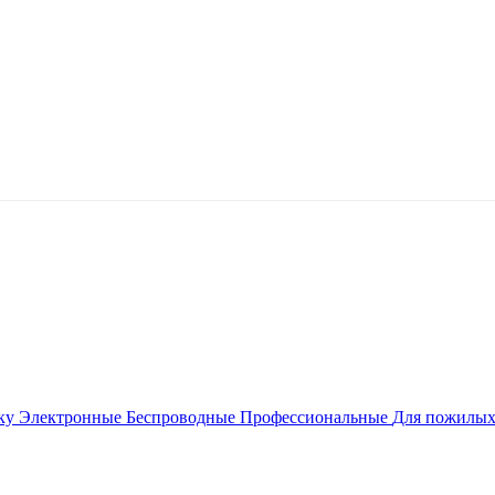
уку
Электронные
Беспроводные
Профессиональные
Для пожилы