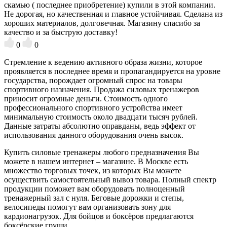
скамью ( последнее приобретение) купили в этой компании.
Не дорогая, но качественная и главное устойчивая. Сделана из
хороших материалов, долговечная. Магазину спасибо за
качество и за быструю доставку!
0
0
Стремление к ведению активного образа жизни, которое
проявляется в последнее время и пропагандируется на уровне
государства, порождает огромный спрос на товары
спортивного назначения. Продажа силовых тренажеров
приносит огромные деньги. Стоимость одного
профессионального спортивного устройства имеет
минимальную стоимость около двадцати тысяч рублей.
Данные затраты абсолютно оправданы, ведь эффект от
использования данного оборудования очень высок.
Купить силовые тренажеры любого предназначения Вы
можете в нашем интернет – магазине. В Москве есть
множество торговых точек, из которых Вы можете
осуществить самостоятельный вывоз товара. Полный спектр
продукции поможет вам оборудовать полноценный
тренажерный зал с нуля. Беговые дорожки и степы,
велосипеды помогут вам организовать зону для
кардионагрузок. Для бойцов и боксёров предлагаются
боксёрские груши.