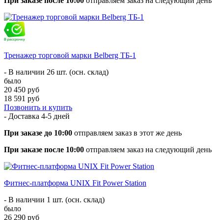
При заказе после 10:00
отправляем заказ на следующий день
Тренажер торговой марки Belberg ТБ-1
- В наличии 26 шт. (осн. склад)
было
20 450 руб
18 591 руб
Позвонить и купить
- Доставка
4-5 дней
При заказе до 10:00
отправляем заказ в этот же день
При заказе после 10:00
отправляем заказ на следующий день
Фитнес-платформа UNIX Fit Power Station
- В наличии 1 шт. (осн. склад)
было
26 290 руб