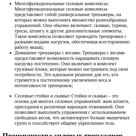
Многофункциональные силовые комплексы:
Многофункциональные силовые комплексы
представляют собой универсальные тренажеры, на
которых можно выполнять множество разнообразных
упражнений. Они обычно включают: скамью, турник,
тросы, штангу и другие дополнительные элементы.
Такие комплексы позволяют проводить тренировки с
разными видами нагрузок, обеспечивая всестороннюю
работу мышц;
Домашние тренажеры с весами: Тренажеры с весами
предоставляют возможность наращивать силовую
нагрузку постепенно. Они включают в комплект
грузовые блоки, которые можно настраивать под свои
потребности. Это идеальное решение для тех, кто
стремится к постепенному увеличению веса и
интенсивности тренировок;
Силовые стойки и скамьи: Стойки и скамьи – это
основа для многих силовых упражнений: жим штанги,
приседания и различные вариации отжиманий. Они
позволяют выполнять упражнения с использованием
свободных весов, что активизирует больше мышечных
групп и способствует общему укреплению тела.
Преимущества силовых тренажеров