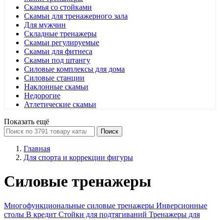
Скамья со стойками
Скамьи для тренажерного зала
Для мужчин
Складные тренажеры
Скамьи регулируемые
Скамьи для фитнеса
Скамьи под штангу
Силовые комплексы для дома
Силовые станции
Наклонные скамьи
Недорогие
Атлетические скамьи
Показать ещё
Поиск
Главная
Для спорта и коррекции фигуры
Силовые тренажеры
Многофункциональные силовые тренажеры
Инверсионные
столы
В кредит
Стойки для подтягиваний
Тренажеры для