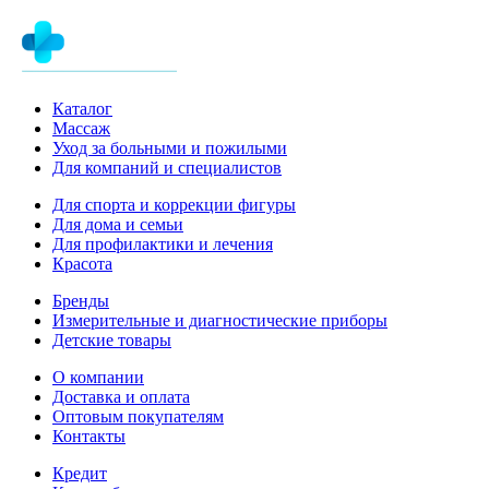
Каталог
Массаж
Уход за больными и пожилыми
Для компаний и специалистов
Для спорта и коррекции фигуры
Для дома и семьи
Для профилактики и лечения
Красота
Бренды
Измерительные и диагностические приборы
Детские товары
О компании
Доставка и оплата
Оптовым покупателям
Контакты
Кредит