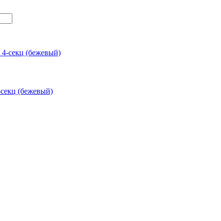
-секц (бежевый)