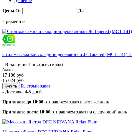
Дешевле
Цены
От
До
Применить
Стол массажный складной деревянный JF-Tapered (МСТ-141) 4
- В наличии 1 шт. (осн. склад)
было
17 186 руб
15 624 руб
Быстрый заказ
Купить
- Доставка
4-5 дней
При заказе до 10:00
отправляем заказ в этот же день
При заказе после 10:00
отправляем заказ на следующий день
Массажный стол DFC NIRVANA Relax Plum