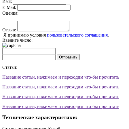
Имя:
E-Mail:
Оценка:
Отзыв:
Я принимаю условия
пользовательского соглашения
.
Введите число:
Отправить
Статьи:
Название статьи, нажимаем и переходим что-бы прочитать
Название статьи, нажимаем и переходим что-бы прочитать
Название статьи, нажимаем и переходим что-бы прочитать
Название статьи, нажимаем и переходим что-бы прочитать
Технические характеристики:
Страна производитель
Китай