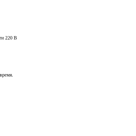
ти 220 В
время.