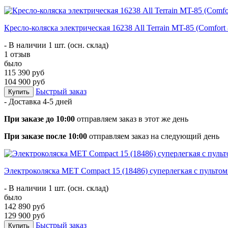
Кресло-коляска электрическая 16238 All Terrain MT-85 (Comfort 
- В наличии 1 шт. (осн. склад)
1 отзыв
было
115 390 руб
104 900 руб
Быстрый заказ
Купить
- Доставка
4-5 дней
При заказе до 10:00
отправляем заказ в этот же день
При заказе после 10:00
отправляем заказ на следующий день
Электроколяска MET Compact 15 (18486) суперлегкая с пульт
- В наличии 1 шт. (осн. склад)
было
142 890 руб
129 900 руб
Быстрый заказ
Купить