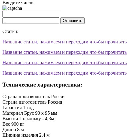
Введите число:
Отправить
Статьи:
Название статьи, нажимаем и переходим что-бы прочитать
Название статьи, нажимаем и переходим что-бы прочитать
Название статьи, нажимаем и переходим что-бы прочитать
Название статьи, нажимаем и переходим что-бы прочитать
Технические характеристики:
Страна производитель
Россия
Страна изготовитель
Россия
Гарантия
1 год
Материал
Брус 90 х 95 мм
Высота
По коньку - 4,3м
Вес
900 кг
Длина
8 м
Ширина изделия
2,4 м