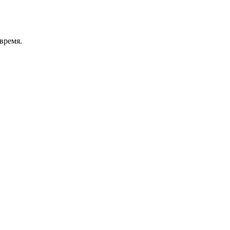
время.