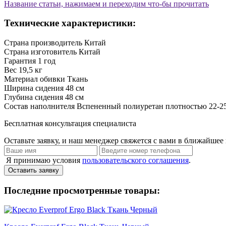
Название статьи, нажимаем и переходим что-бы прочитать
Технические характеристики:
Страна производитель
Китай
Страна изготовитель
Китай
Гарантия
1 год
Вес
19,5 кг
Материал обивки
Ткань
Ширина сидения
48 см
Глубина сидения
48 см
Состав наполнителя
Вспененный полиуретан плотностью 22-25
Бесплатная консультация специалиста
Оставьте заявку, и наш менеджер свяжется с вами в ближайшее 
Я принимаю условия
пользовательского соглашения
.
Оставить заявку
Последние просмотренные товары: