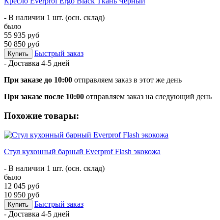
Кресло Everprof Ergo Black Ткань Черный
- В наличии 1 шт. (осн. склад)
было
55 935 руб
50 850 руб
Быстрый заказ
Купить
- Доставка
4-5 дней
При заказе до 10:00
отправляем заказ в этот же день
При заказе после 10:00
отправляем заказ на следующий день
Похожие товары:
Стул кухонный барный Everprof Flash экокожа
- В наличии 1 шт. (осн. склад)
было
12 045 руб
10 950 руб
Быстрый заказ
Купить
- Доставка
4-5 дней