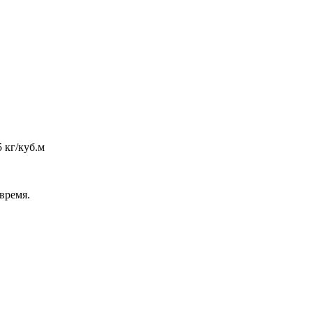
 кг/куб.м
время.