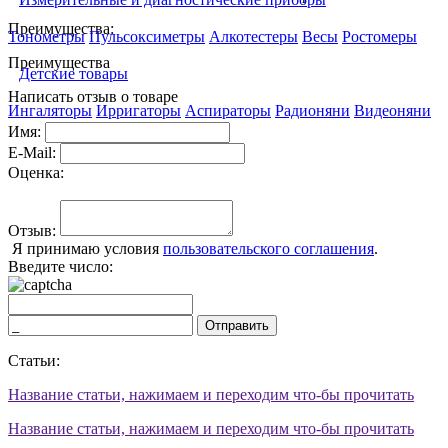
Преимущества:
Тонометры
Пульсоксиметры
Алкотестеры
Весы
Ростомеры
Преимущества
Детские товары
Написать отзыв о товаре
Ингаляторы
Ирригаторы
Аспираторы
Радионяни
Видеоняни
Имя:
E-Mail:
Оценка:
Отзыв:
Я принимаю условия
пользовательского соглашения
.
Введите число:
Отправить
Статьи:
Название статьи, нажимаем и переходим что-бы прочитать
Название статьи, нажимаем и переходим что-бы прочитать