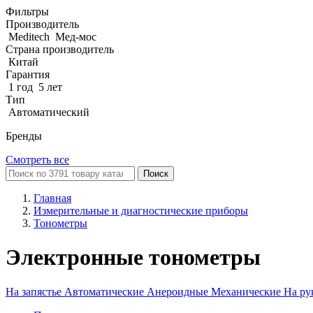
Фильтры
Производитель
Meditech
Мед-мос
Страна производитель
Китай
Гарантия
1 год
5 лет
Тип
Автоматический
Бренды
Смотреть все
Поиск
Главная
Измерительные и диагностические приборы
Тонометры
Электронные тонометры
На запястье
Автоматические
Анероидные
Механические
На р