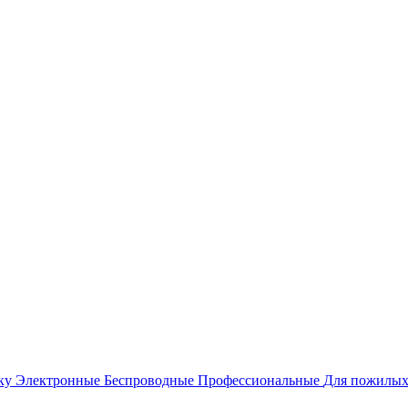
уку
Электронные
Беспроводные
Профессиональные
Для пожилы