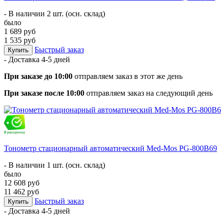
- В наличии 2 шт. (осн. склад)
было
1 689 руб
1 535 руб
Быстрый заказ
Купить
- Доставка
4-5 дней
При заказе до 10:00
отправляем заказ в этот же день
При заказе после 10:00
отправляем заказ на следующий день
Тонометр стационарный автоматический Med-Mos PG-800B69
- В наличии 1 шт. (осн. склад)
было
12 608 руб
11 462 руб
Быстрый заказ
Купить
- Доставка
4-5 дней