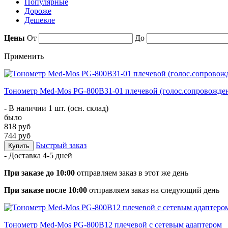
Популярные
Дороже
Дешевле
Цены
От
До
Применить
Тонометр Med-Mos PG-800B31-01 плечевой (голос.сопровождени
- В наличии 1 шт. (осн. склад)
было
818 руб
744 руб
Быстрый заказ
Купить
- Доставка
4-5 дней
При заказе до 10:00
отправляем заказ в этот же день
При заказе после 10:00
отправляем заказ на следующий день
Тонометр Med-Mos PG-800B12 плечевой с сетевым адаптером