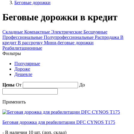
Беговые дорожки
Беговые дорожки в кредит
Складные
Компактные
Электрические
Бесшумные
Профессиональные
Полупрофессиональные
Распродажа
В
кредит
В рассрочку
Мини-беговые дорожки
Реабилитационные
Фильтры
Популярные
Дороже
Дешевле
Цены
От
До
Применить
Беговая дорожка для реабилитации DFC CYNOS T175
- В наличии 10 шт. (доп. склад)