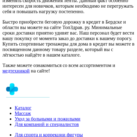
изменять скорость движения ленты. Данный факт особенно
интересен для новичков, которым необходимо не перегружать
себя и повышать нагрузку постепенно.
Быстро приобрести беговую дорожку в кредит в Бердске и
области вы можете на сайте ТопЗдрав. ру. Минимальные
сроки доставки приятно удивят вас. Наш персонал будет вести
вашу покупку от момента заказ до доставки к вашему порогу.
Купить спортивные тренажеры для дома в кредит вы можете в
посвященном данному товару разделе, который вы с
лёгкостью найдёте в нашем каталоге.
Также можете ознакомиться со всем ассортиментом и
медтехникой
на сайте!
Каталог
Массаж
Уход за больными и пожилыми
Для компаний и специалистов
Для спорта и коррекции фигуры