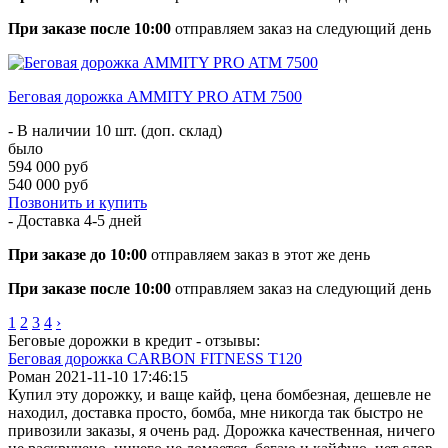
При заказе после 10:00
отправляем заказ на следующий день
Беговая дорожка AMMITY PRO ATM 7500
- В наличии 10 шт. (доп. склад)
было
594 000 руб
540 000 руб
Позвонить и купить
- Доставка
4-5 дней
При заказе до 10:00
отправляем заказ в этот же день
При заказе после 10:00
отправляем заказ на следующий день
1
2
3
4
›
Беговые дорожки в кредит - отзывы:
Беговая дорожка CARBON FITNESS T120
Роман
2021-11-10 17:46:15
Купил эту дорожку, и ваще кайф, цена бомбезная, дешевле не
находил, доставка просто, бомба, мне никогда так быстро не
привозили заказы, я очень рад. Дорожка качественная, ничего