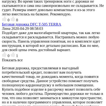
нагрузку. Во время таких тренировок ноги с дорожки не
скатываются и сама она самопроизвольно не складывается. Не
гудит. Размеры имеет довольно компактные и из-за этого
легко вместилась на балконе. Рекомендую.
0
0
Беговая дорожка DFC T-505 TERRA
Лина
2020-04-29 08:58:03
Подойдет даже для малогабаритной квартиры, так как легко
складывается и раскладывается. Настраивать можно любую
скорость. Панель управления понятная, но в комплекте идет
инструкция, в которой все детально расписано. Как по мне,
для своей цены очень достойный вариант.
0
1
Показать все
Беговая дорожка, предоставляемая в выгодный
потребительский кредит, позволит вам получить
качественный товар, не дожидаясь момента, когда появятся
свободные средства. Данное устройство поможет получать
полноценную кардионагрузку в небольшом помещении.
Купить подобное изделие в рассрочку может позволить себе
человек любого достатка. Преимущество дорожки не только в
том, что она позволяет заниматься в замкнутом пространстве,
но и в наличии программного управления, которое позволяет