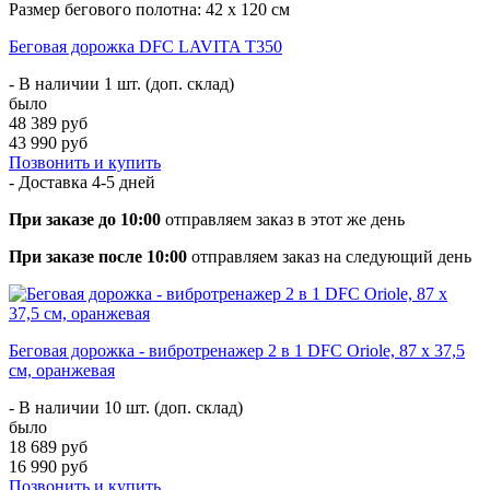
Размер бегового полотна: 42 х 120 см
Беговая дорожка DFC LAVITA T350
- В наличии 1 шт. (доп. склад)
было
48 389 руб
43 990 руб
Позвонить и купить
- Доставка
4-5 дней
При заказе до 10:00
отправляем заказ в этот же день
При заказе после 10:00
отправляем заказ на следующий день
Беговая дорожка - вибротренажер 2 в 1 DFC Oriole, 87 х 37,5
см, оранжевая
- В наличии 10 шт. (доп. склад)
было
18 689 руб
16 990 руб
Позвонить и купить