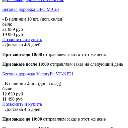
Беговая дорожка DFC MrCue
- В наличии 10 шт. (доп. склад)
было
21 989 руб
19 990 руб
Позвонить и купить
- Доставка
4-5 дней
При заказе до 10:00
отправляем заказ в этот же день
При заказе после 10:00
отправляем заказ на следующий день
Беговая дорожка VictoryFit VF-NF21
- В наличии 4 шт. (доп. склад)
было
12 639 руб
11 490 руб
Позвонить и купить
- Доставка
4-5 дней
При заказе до 10:00
отправляем заказ в этот же день