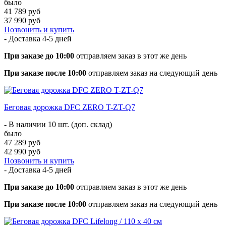
было
41 789 руб
37 990 руб
Позвонить и купить
- Доставка
4-5 дней
При заказе до 10:00
отправляем заказ в этот же день
При заказе после 10:00
отправляем заказ на следующий день
Беговая дорожка DFC ZERO T-ZT-Q7
- В наличии 10 шт. (доп. склад)
было
47 289 руб
42 990 руб
Позвонить и купить
- Доставка
4-5 дней
При заказе до 10:00
отправляем заказ в этот же день
При заказе после 10:00
отправляем заказ на следующий день