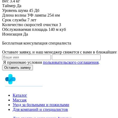
Вес
3.4 кг
Таймер
Да
Уровень шума
45 Дб
Длина волны УФ лампы
254 нм
Срок службы
7 лет
Количество скоростей очистки
3
Обслуживаемая площадь
140 м куб
Ионизация
Да
Бесплатная консультация специалиста
Оставьте заявку, и наш менеджер свяжется с вами в ближайшее 
Я принимаю условия
пользовательского соглашения
.
Оставить заявку
Каталог
Массаж
Уход за больными и пожилыми
Для компаний и специалистов