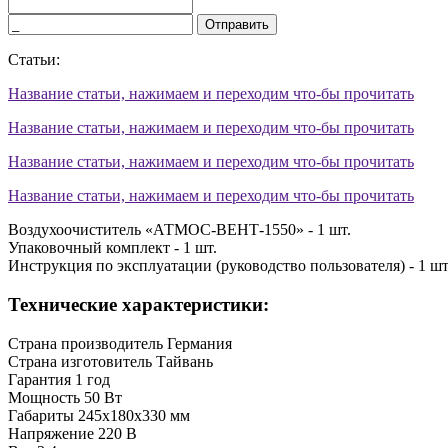
Отправить
Статьи:
Название статьи, нажимаем и переходим что-бы прочитать
Название статьи, нажимаем и переходим что-бы прочитать
Название статьи, нажимаем и переходим что-бы прочитать
Название статьи, нажимаем и переходим что-бы прочитать
Воздухоочиститель «АТМОС-ВЕНТ-1550» - 1 шт.
Упаковочный комплект - 1 шт.
Инструкция по эксплуатации (руководство пользователя) - 1 шт
Технические характеристики:
Страна производитель
Германия
Страна изготовитель
Тайвань
Гарантия
1 год
Мощность
50 Вт
Габариты
245х180х330 мм
Напряжение
220 В