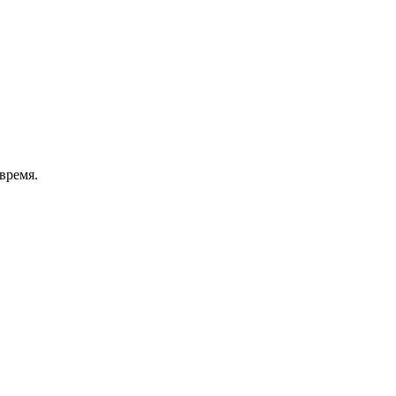
время.