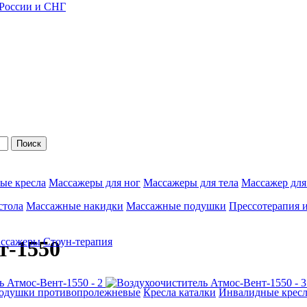
 России и СНГ
Поиск
ые кресла
Массажеры для ног
Массажеры для тела
Массажер для
стола
Массажные накидки
Массажные подушки
Прессотерапия 
ассажеры
Стоун-терапия
т-1550
одушки противопролежневые
Кресла каталки
Инвалидные кресл