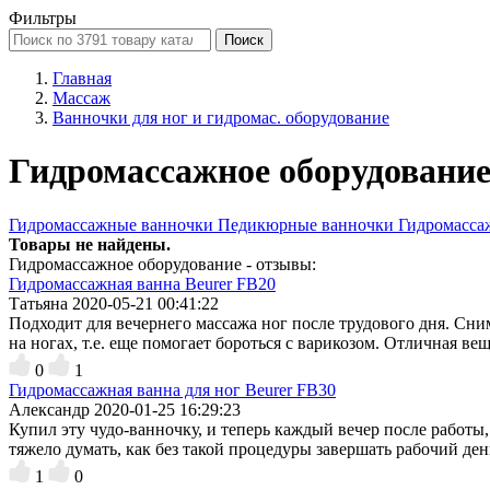
Фильтры
Поиск
Главная
Массаж
Ванночки для ног и гидромас. оборудование
Гидромассажное оборудовани
Гидромассажные ванночки
Педикюрные ванночки
Гидромасса
Товары не найдены.
Гидромассажное оборудование - отзывы:
Гидромассажная ванна Beurer FB20
Татьяна
2020-05-21 00:41:22
Подходит для вечернего массажа ног после трудового дня. Сни
на ногах, т.е. еще помогает бороться с варикозом. Отличная вещ
0
1
Гидромассажная ванна для ног Beurer FB30
Александр
2020-01-25 16:29:23
Купил эту чудо-ванночку, и теперь каждый вечер после работы,
тяжело думать, как без такой процедуры завершать рабочий ден
1
0