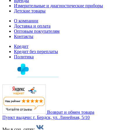
Бренды
Измерительные и диагностические приборы
Детские товары
О компании
Доставка и оплата
Оптовым покупателям
Контакты
Кредит
Кредит без переплаты
Политика
Возврат и обмен товара
Пункт выдачи: г. Бердск, ул. Линейная, 5/10
Мы в соц. сетях: