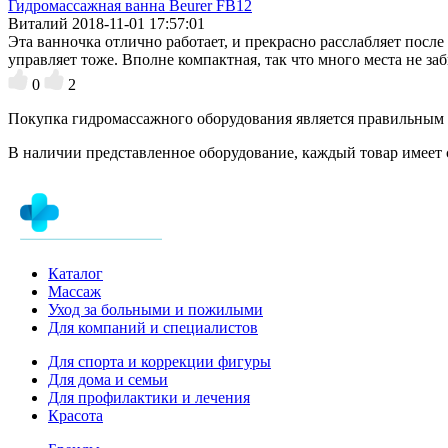
Гидромассажная ванна Beurer FB12
Виталий
2018-11-01 17:57:01
Эта ванночка отлично работает, и прекрасно расслабляет после
управляет тоже. Вполне компактная, так что много места не заб
0
2
Покупка гидромассажного оборудования является правильным 
В наличии представленное оборудование, каждый товар имеет с
Каталог
Массаж
Уход за больными и пожилыми
Для компаний и специалистов
Для спорта и коррекции фигуры
Для дома и семьи
Для профилактики и лечения
Красота