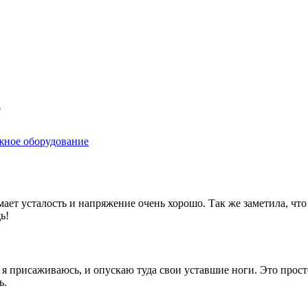
е
жное оборудование
мает усталость и напряжение очень хорошо. Так же заметила, ч
ь!
 я присаживаюсь, и опускаю туда свои уставшие ноги. Это просто
ь.