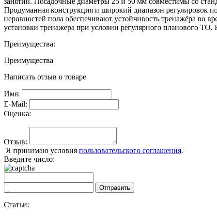
занятий. Посадочные диаметры 25 и 50 мм совместимы со стан
Продуманная конструкция и широкий диапазон регулировок по
неровностей пола обеспечивают устойчивость тренажёра во вре
установки тренажера при условии регулярного планового ТО. 
Преимущества:
Преимущества
Написать отзыв о товаре
Имя:
E-Mail:
Оценка:
Отзыв:
Я принимаю условия
пользовательского соглашения
.
Введите число:
Отправить
Статьи: