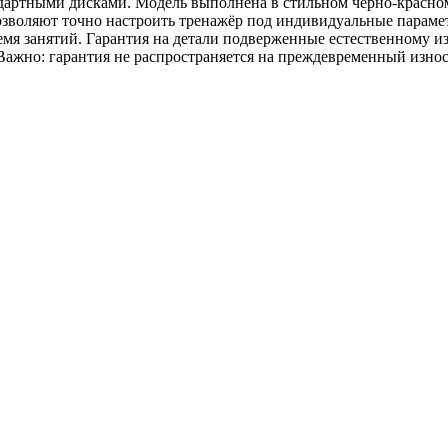
дартными дисками. Модель выполнена в стильном чёрно-красном
зволяют точно настроить тренажёр под индивидуальные параме
мя занятий. Гарантия на детали подверженные естественному из
Важно: гарантия не распространяется на преждевременный износ