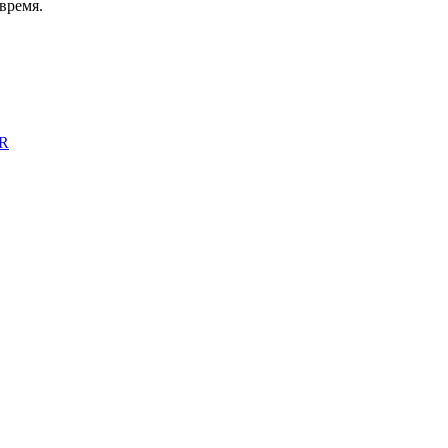
время.