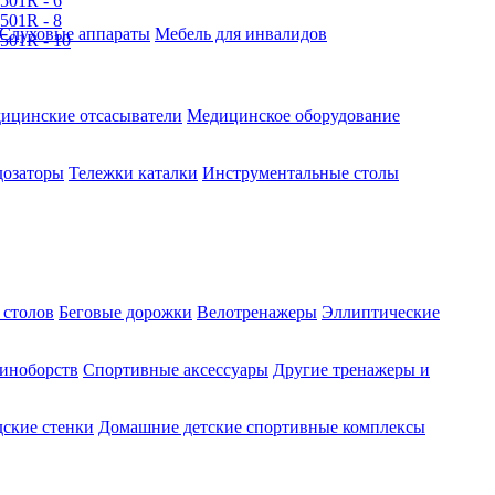
Слуховые аппараты
Мебель для инвалидов
ицинские отсасыватели
Медицинское оборудование
озаторы
Тележки каталки
Инструментальные столы
 столов
Беговые дорожки
Велотренажеры
Эллиптические
диноборств
Спортивные аксессуары
Другие тренажеры и
ские стенки
Домашние детские спортивные комплексы