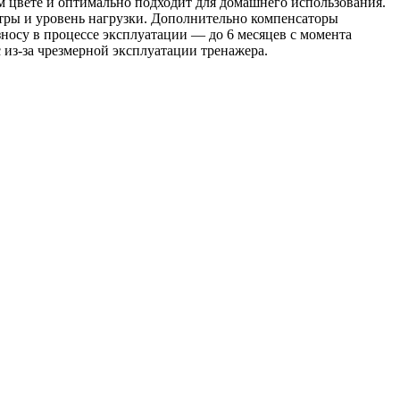
 цвете и оптимально подходит для домашнего использования.
тры и уровень нагрузки. Дополнительно компенсаторы
носу в процессе эксплуатации — до 6 месяцев с момента
 из-за чрезмерной эксплуатации тренажера.