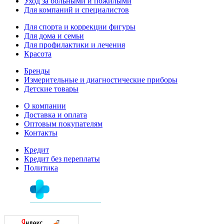
Уход за больными и пожилыми
Для компаний и специалистов
Для спорта и коррекции фигуры
Для дома и семьи
Для профилактики и лечения
Красота
Бренды
Измерительные и диагностические приборы
Детские товары
О компании
Доставка и оплата
Оптовым покупателям
Контакты
Кредит
Кредит без переплаты
Политика