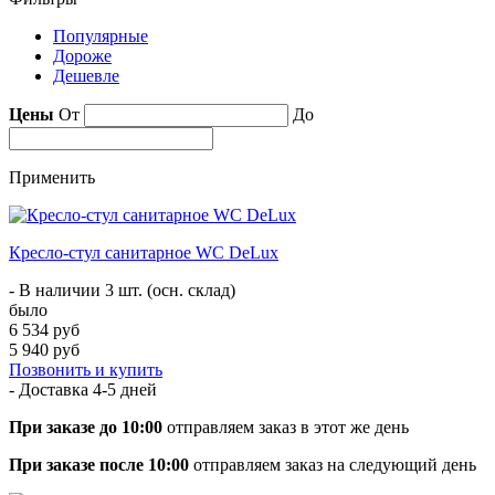
Популярные
Дороже
Дешевле
Цены
От
До
Применить
Кресло-стул санитарное WC DeLux
- В наличии 3 шт. (осн. склад)
было
6 534 руб
5 940 руб
Позвонить и купить
- Доставка
4-5 дней
При заказе до 10:00
отправляем заказ в этот же день
При заказе после 10:00
отправляем заказ на следующий день