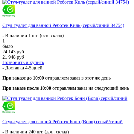
Стул-туалет для ванной Реботек Киль (серый/синий 34754)
- В наличии 1 шт. (осн. склад)
1
было
24 143 руб
21 948 руб
Позвонить и купить
- Доставка
4-5 дней
При заказе до 10:00
отправляем заказ в этот же день
При заказе после 10:00
отправляем заказ на следующий день
Стул-туалет для ванной Реботек Бонн (Bonn) серый/синий
- В наличии 240 шт. (доп. склад)