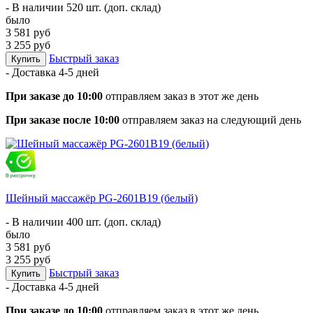
- В наличии 520 шт. (доп. склад)
было
3 581 руб
3 255 руб
Быстрый заказ
Купить
- Доставка
4-5 дней
При заказе до 10:00
отправляем заказ в этот же день
При заказе после 10:00
отправляем заказ на следующий день
Шейный массажёр PG-2601B19 (белый)
- В наличии 400 шт. (доп. склад)
было
3 581 руб
3 255 руб
Быстрый заказ
Купить
- Доставка
4-5 дней
При заказе до 10:00
отправляем заказ в этот же день