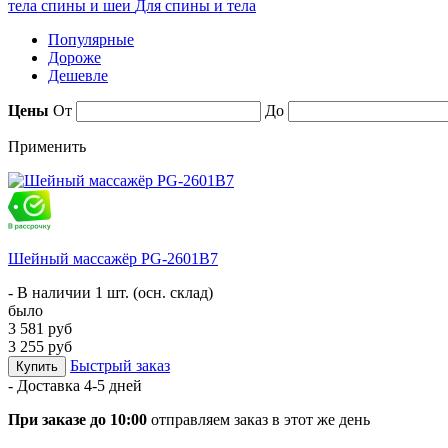
тела спины и шеи
Для спины и тела
Популярные
Дороже
Дешевле
Цены
От
До
Применить
Шейный массажёр PG-2601B7
- В наличии 1 шт. (осн. склад)
было
3 581 руб
3 255 руб
Быстрый заказ
Купить
- Доставка
4-5 дней
При заказе до 10:00
отправляем заказ в этот же день