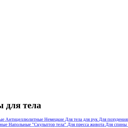
 для тела
ные
Антицеллюлитные
Немецкие
Для тела для рук
Для похудени
сные
Напольные
"Скульптор тела"
Для пресса живота
Для спины