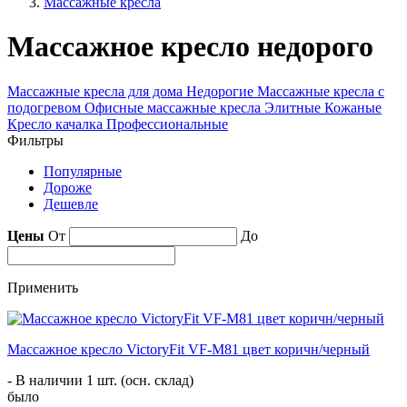
Массажные кресла
Массажное кресло недорого
Массажные кресла для дома
Недорогие
Массажные кресла с
подогревом
Офисные массажные кресла
Элитные
Кожаные
Кресло качалка
Профессиональные
Фильтры
Популярные
Дороже
Дешевле
Цены
От
До
Применить
Массажное кресло VictoryFit VF-M81 цвет коричн/черный
- В наличии 1 шт. (осн. склад)
было