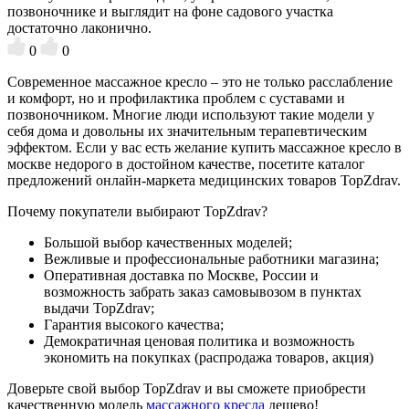
позвоночнике и выглядит на фоне садового участка
достаточно лаконично.
0
0
Современное массажное кресло – это не только расслабление
и комфорт, но и профилактика проблем с суставами и
позвоночником. Многие люди используют такие модели у
себя дома и довольны их значительным терапевтическим
эффектом. Если у вас есть желание купить массажное кресло в
москве недорого в достойном качестве, посетите каталог
предложений онлайн-маркета медицинских товаров TopZdrav.
Почему покупатели выбирают TopZdrav?
Большой выбор качественных моделей;
Вежливые и профессиональные работники магазина;
Оперативная доставка по Москве, России и
возможность забрать заказ самовывозом в пунктах
выдачи TopZdrav;
Гарантия высокого качества;
Демократичная ценовая политика и возможность
экономить на покупках (распродажа товаров, акция)
Доверьте свой выбор TopZdrav и вы сможете приобрести
качественную модель
массажного кресла
дешево!