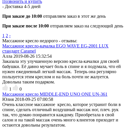
Позвонить и купить
- Доставка
4-5 дней
При заказе до 10:00
отправляем заказ в этот же день
При заказе после 10:00
отправляем заказ на следующий день
1
2
›
Массажное кресло недорого - отзывы:
Массажное кресло-качалка EGO WAVE EG-2001 LUX
стандарт Caramel
Алла
2019-08-26 15:32:54
Заказала эту улучшенную версию кресла-качалки для своей
бабушки. Её давно мучает боль в спине и я подумала, что ей
нужен ежедневный легкий массаж. Теперь она регулярно
пользуется этим креслом и на боль почти не жалуется.
Довольна таким подарком.
1
0
Массажное кресло MIDDLE-END UNO ONE UN-361
Юлия
2018-09-25 07:00:58
Очень классное массажное кресло, которое устранит боли в
спине, сделать отличный воздушный массаж ног, плеч. рук
так, что думаю понравится каждому. Приобретала в свой
салон и на такой массаж очень много клиентов приходит и
остаются довольны результатом.